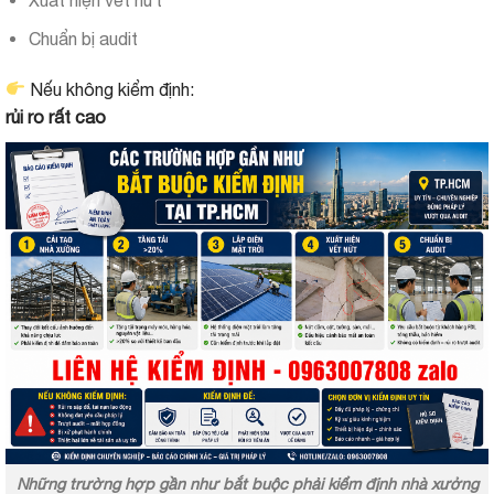
Xuất hiện vết nứt
Chuẩn bị audit
Nếu không kiểm định:
rủi ro rất cao
Những trường hợp gần như bắt buộc phải kiểm định nhà xưởng