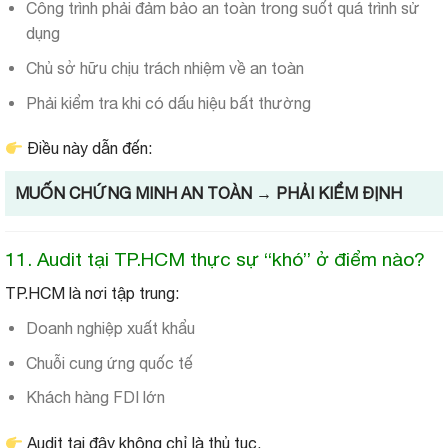
Công trình phải đảm bảo an toàn trong suốt quá trình sử
dụng
Chủ sở hữu chịu trách nhiệm về an toàn
Phải kiểm tra khi có dấu hiệu bất thường
Điều này dẫn đến:
MUỐN CHỨNG MINH AN TOÀN → PHẢI KIỂM ĐỊNH
11. Audit tại TP.HCM thực sự “khó” ở điểm nào?
TP.HCM là nơi tập trung:
Doanh nghiệp xuất khẩu
Chuỗi cung ứng quốc tế
Khách hàng FDI lớn
Audit tại đây không chỉ là thủ tục.