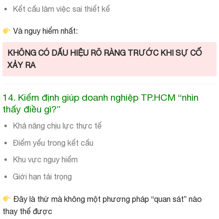
Kết cấu làm việc sai thiết kế
Và nguy hiểm nhất:
KHÔNG CÓ DẤU HIỆU RÕ RÀNG TRƯỚC KHI SỰ CỐ
XẢY RA
14. Kiểm định giúp doanh nghiệp TP.HCM “nhìn
thấy điều gì?”
Khả năng chịu lực thực tế
Điểm yếu trong kết cấu
Khu vực nguy hiểm
Giới hạn tải trọng
Đây là thứ mà không một phương pháp “quan sát” nào
thay thế được