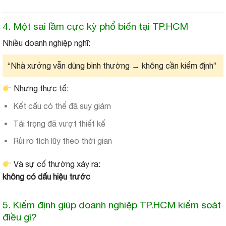
4. Một sai lầm cực kỳ phổ biến tại TP.HCM
Nhiều doanh nghiệp nghĩ:
“Nhà xưởng vẫn dùng bình thường → không cần kiểm định”
Nhưng thực tế:
Kết cấu có thể đã suy giảm
Tải trọng đã vượt thiết kế
Rủi ro tích lũy theo thời gian
Và sự cố thường xảy ra:
không có dấu hiệu trước
5. Kiểm định giúp doanh nghiệp TP.HCM kiểm soát
điều gì?