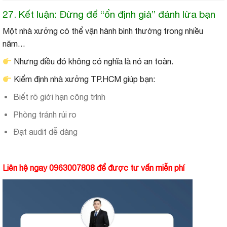
27. Kết luận: Đừng để “ổn định giả” đánh lừa bạn
Một nhà xưởng có thể vận hành bình thường trong nhiều
năm…
Nhưng điều đó không có nghĩa là nó an toàn.
Kiểm định nhà xưởng TP.HCM giúp bạn:
Biết rõ giới hạn công trình
Phòng tránh rủi ro
Đạt audit dễ dàng
Liên hệ ngay 0963007808 để được tư vấn miễn phí