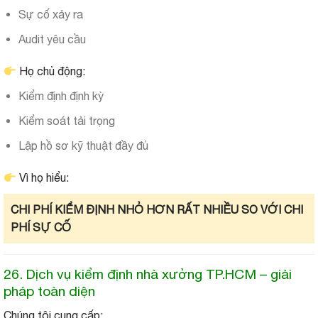
Sự cố xảy ra
Audit yêu cầu
Họ chủ động:
Kiểm định định kỳ
Kiểm soát tải trọng
Lập hồ sơ kỹ thuật đầy đủ
Vì họ hiểu:
CHI PHÍ KIỂM ĐỊNH NHỎ HƠN RẤT NHIỀU SO VỚI CHI
PHÍ SỰ CỐ
26. Dịch vụ kiểm định nhà xưởng TP.HCM – giải
pháp toàn diện
Chúng tôi cung cấp: