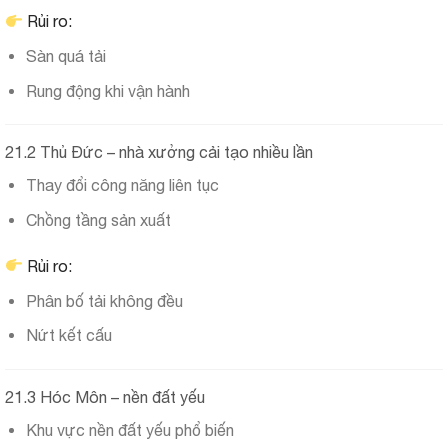
Rủi ro:
Sàn quá tải
Rung động khi vận hành
21.2 Thủ Đức – nhà xưởng cải tạo nhiều lần
Thay đổi công năng liên tục
Chồng tầng sản xuất
Rủi ro:
Phân bố tải không đều
Nứt kết cấu
21.3 Hóc Môn – nền đất yếu
Khu vực nền đất yếu phổ biến