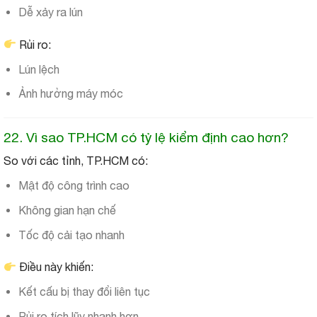
Dễ xảy ra lún
Rủi ro:
Lún lệch
Ảnh hưởng máy móc
22. Vì sao TP.HCM có tỷ lệ kiểm định cao hơn?
So với các tỉnh, TP.HCM có:
Mật độ công trình cao
Không gian hạn chế
Tốc độ cải tạo nhanh
Điều này khiến:
Kết cấu bị thay đổi liên tục
Rủi ro tích lũy nhanh hơn