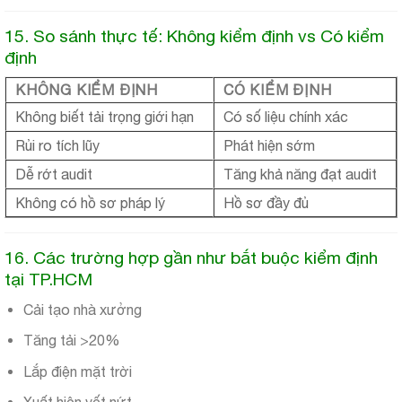
15. So sánh thực tế: Không kiểm định vs Có kiểm
định
KHÔNG KIỂM ĐỊNH
CÓ KIỂM ĐỊNH
Không biết tải trọng giới hạn
Có số liệu chính xác
Rủi ro tích lũy
Phát hiện sớm
Dễ rớt audit
Tăng khả năng đạt audit
Không có hồ sơ pháp lý
Hồ sơ đầy đủ
16. Các trường hợp gần như bắt buộc kiểm định
tại TP.HCM
Cải tạo nhà xưởng
Tăng tải >20%
Lắp điện mặt trời