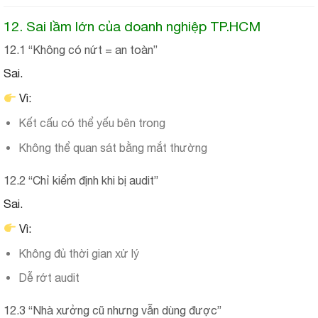
12. Sai lầm lớn của doanh nghiệp TP.HCM
12.1 “Không có nứt = an toàn”
Sai.
Vì:
Kết cấu có thể yếu bên trong
Không thể quan sát bằng mắt thường
12.2 “Chỉ kiểm định khi bị audit”
Sai.
Vì:
Không đủ thời gian xử lý
Dễ rớt audit
12.3 “Nhà xưởng cũ nhưng vẫn dùng được”