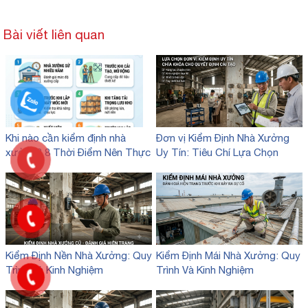
Bài viết liên quan
Khi nào cần kiểm định nhà
Đơn vị Kiểm Định Nhà Xưởng
xưởng? 8 Thời Điểm Nên Thực
Uy Tín: Tiêu Chí Lựa Chọn
Hiện
Kiểm Định Nền Nhà Xưởng: Quy
Kiểm Định Mái Nhà Xưởng: Quy
Trình Và Kinh Nghiệm
Trình Và Kinh Nghiệm