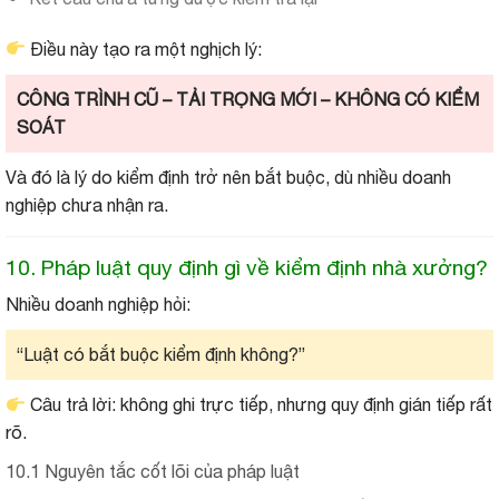
Điều này tạo ra một nghịch lý:
CÔNG TRÌNH CŨ – TẢI TRỌNG MỚI – KHÔNG CÓ KIỂM
SOÁT
Và đó là lý do kiểm định trở nên bắt buộc, dù nhiều doanh
nghiệp chưa nhận ra.
10. Pháp luật quy định gì về kiểm định nhà xưởng?
Nhiều doanh nghiệp hỏi:
“Luật có bắt buộc kiểm định không?”
Câu trả lời: không ghi trực tiếp, nhưng quy định gián tiếp rất
rõ.
10.1 Nguyên tắc cốt lõi của pháp luật