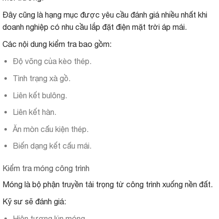
Đây cũng là hạng mục được yêu cầu đánh giá nhiều nhất khi
doanh nghiệp có nhu cầu lắp đặt điện mặt trời áp mái.
Các nội dung kiểm tra bao gồm:
Độ võng của kèo thép.
Tình trạng xà gồ.
Liên kết bulông.
Liên kết hàn.
Ăn mòn cấu kiện thép.
Biến dạng kết cấu mái.
Kiểm tra móng công trình
Móng là bộ phận truyền tải trọng từ công trình xuống nền đất.
Kỹ sư sẽ đánh giá:
Hiện tượng lún móng.