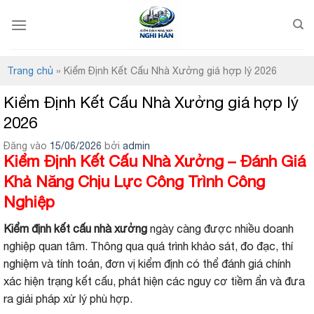
Bỏ
qua
nội
dung
Trang chủ
»
Kiểm Định Kết Cấu Nhà Xưởng giá hợp lý 2026
Kiểm Định Kết Cấu Nhà Xưởng giá hợp lý
2026
Đăng vào
15/06/2026
bởi
admin
Kiểm Định Kết Cấu Nhà Xưởng – Đánh Giá
Khả Năng Chịu Lực Công Trình Công
Nghiệp
Kiểm định kết cấu nhà xưởng
ngày càng được nhiều doanh
nghiệp quan tâm. Thông qua quá trình khảo sát, đo đạc, thí
nghiệm và tính toán, đơn vị kiểm định có thể đánh giá chính
xác hiện trạng kết cấu, phát hiện các nguy cơ tiềm ẩn và đưa
ra giải pháp xử lý phù hợp.