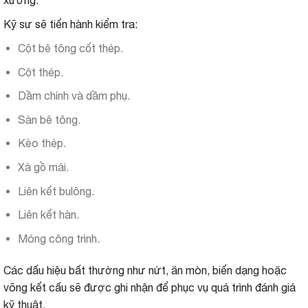
Kỹ sư sẽ tiến hành kiểm tra:
Cột bê tông cốt thép.
Cột thép.
Dầm chính và dầm phụ.
Sàn bê tông.
Kèo thép.
Xà gồ mái.
Liên kết bulông.
Liên kết hàn.
Móng công trình.
Các dấu hiệu bất thường như nứt, ăn mòn, biến dạng hoặc
võng kết cấu sẽ được ghi nhận để phục vụ quá trình đánh giá
kỹ thuật.