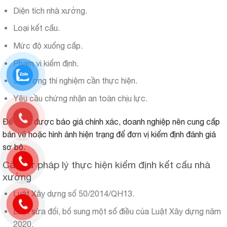
Diện tích nhà xưởng.
Loại kết cấu.
Mức độ xuống cấp.
Phạm vi kiểm định.
Số lượng thí nghiệm cần thực hiện.
Yêu cầu chứng nhận an toàn chịu lực.
Để nhận được báo giá chính xác, doanh nghiệp nên cung cấp
bản vẽ hoặc hình ảnh hiện trạng để đơn vị kiểm định đánh giá
sơ bộ.
Căn cứ pháp lý thực hiện kiểm định kết cấu nhà
xưởng
Luật Xây dựng số 50/2014/QH13.
Luật sửa đổi, bổ sung một số điều của Luật Xây dựng năm
2020.