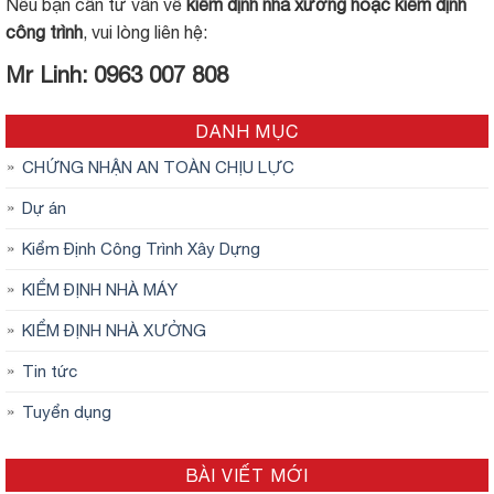
Nếu bạn cần tư vấn về
kiểm định nhà xưởng hoặc kiểm định
công trình
, vui lòng liên hệ:
Mr Linh: 0963 007 808
DANH MỤC
CHỨNG NHẬN AN TOÀN CHỊU LỰC
Dự án
Kiểm Định Công Trình Xây Dựng
KIỂM ĐỊNH NHÀ MÁY
KIỂM ĐỊNH NHÀ XƯỞNG
Tin tức
Tuyển dụng
BÀI VIẾT MỚI