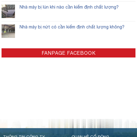
Nhà máy bị lún khi nào cần kiểm định chất lượng?
Nhà máy bị nứt có cần kiểm định chất lượng không?
FANPAGE FACEBOOK
THÔNG TIN CÔNG TY
QUAN HỆ CỔ ĐÔNG