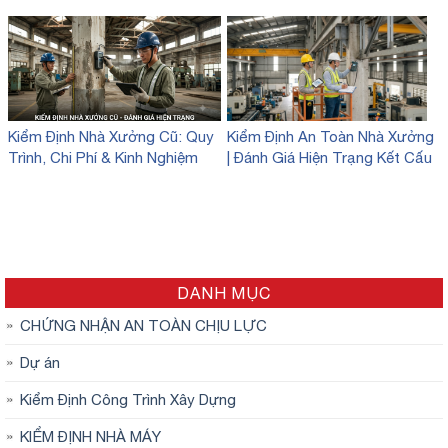
Kiểm Định Nhà Xưởng Cũ: Quy
Kiểm Định An Toàn Nhà Xưởng
Trình, Chi Phí & Kinh Nghiệm
| Đánh Giá Hiện Trạng Kết Cấu
Đánh Giá Hiện Trạng
DANH MỤC
CHỨNG NHẬN AN TOÀN CHỊU LỰC
Dự án
Kiểm Định Công Trình Xây Dựng
KIỂM ĐỊNH NHÀ MÁY