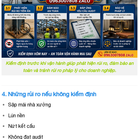
Kiểm định trước khi vận hành giúp phát hiện rủi ro, đảm bảo an
toàn và tránh rủi ro pháp lý cho doanh nghiệp.
4. Những rủi ro nếu không kiểm định
Sập mái nhà xưởng
Lún nền
Nứt kết cấu
Không đạt audit