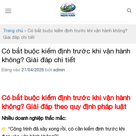
Bỏ
qua
nội
dung
Trang chủ
»
Có bắt buộc kiểm định trước khi vận hành không?
Giải đáp chi tiết
Có bắt buộc kiểm định trước khi vận hành
không? Giải đáp chi tiết
Đăng vào
27/04/2026
bởi
admin
Có bắt buộc kiểm định trước khi vận hành
không? Giải đáp theo quy định pháp luật
Nhiều doanh nghiệp thắc mắc:
“Công trình đã xây xong rồi, có cần kiểm định trước khi