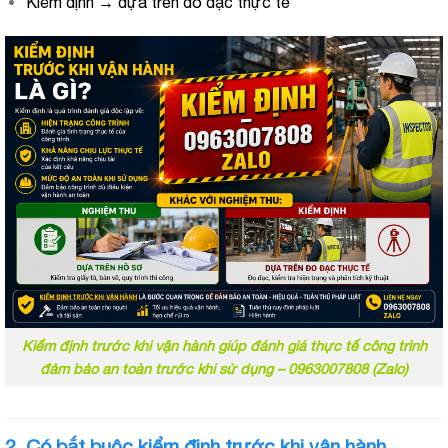
Kiểm định → dựa trên đo đạc thực tế
Kiểm định trước khi vận hành giúp đánh giá thực tế công trình
đảm bảo an toàn trước khi sử dụng – 0963007808 (Zalo)
2. Có bắt buộc kiểm định trước khi vận hành