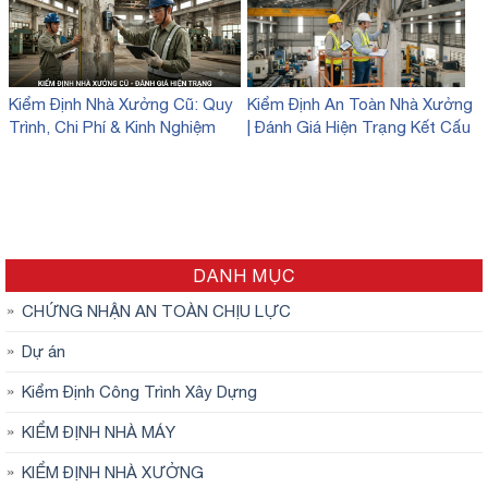
Kiểm Định Nhà Xưởng Cũ: Quy
Kiểm Định An Toàn Nhà Xưởng
Trình, Chi Phí & Kinh Nghiệm
| Đánh Giá Hiện Trạng Kết Cấu
Đánh Giá Hiện Trạng
DANH MỤC
CHỨNG NHẬN AN TOÀN CHỊU LỰC
Dự án
Kiểm Định Công Trình Xây Dựng
KIỂM ĐỊNH NHÀ MÁY
KIỂM ĐỊNH NHÀ XƯỞNG