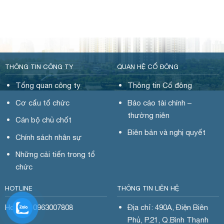
THÔNG TIN CÔNG TY
QUAN HỆ CỔ ĐÔNG
Tổng quan công ty
Thông tin Cổ đông
Cơ cấu tổ chức
Báo cáo tài chính –
thường niên
Cán bộ chủ chốt
Biên bản và nghị quyết
Chính sách nhân sự
Những cải tiến trong tổ
chức
HOTLINE
THÔNG TIN LIÊN HỆ
Hotline: 0963007808
Địa chỉ: 490A, Điện Biên
Phủ, P.21, Q.Bình Thạnh