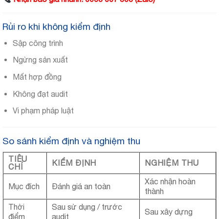
Rủi ro khi không kiểm định
Sập công trình
Ngừng sản xuất
Mất hợp đồng
Không đạt audit
Vi phạm pháp luật
So sánh kiểm định và nghiệm thu
TIÊU
KIỂM ĐỊNH
NGHIỆM THU
CHÍ
Xác nhận hoàn
Mục đích
Đánh giá an toàn
thành
Thời
Sau sử dụng / trước
Sau xây dựng
điểm
audit