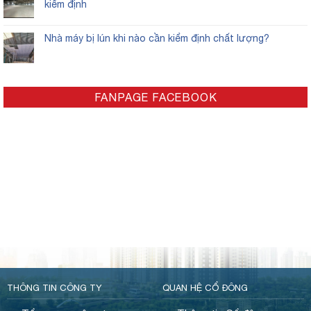
kiểm định
Nhà máy bị lún khi nào cần kiểm định chất lượng?
FANPAGE FACEBOOK
THÔNG TIN CÔNG TY
QUAN HỆ CỔ ĐÔNG