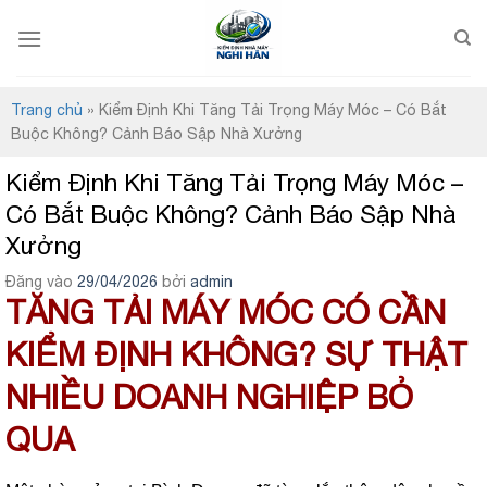
Bỏ
qua
nội
dung
Trang chủ
»
Kiểm Định Khi Tăng Tải Trọng Máy Móc – Có Bắt
Buộc Không? Cảnh Báo Sập Nhà Xưởng
Kiểm Định Khi Tăng Tải Trọng Máy Móc –
Có Bắt Buộc Không? Cảnh Báo Sập Nhà
Xưởng
Đăng vào
29/04/2026
bởi
admin
TĂNG TẢI MÁY MÓC CÓ CẦN
KIỂM ĐỊNH KHÔNG? SỰ THẬT
NHIỀU DOANH NGHIỆP BỎ
QUA