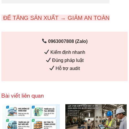
ĐỂ TĂNG SẢN XUẤT → GIẢM AN TOÀN
0963007808 (Zalo)
Kiểm định nhanh
Đúng pháp luật
Hỗ trợ audit
Bài viết liên quan