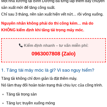
Một nhà xưởng tại Bình Dương đã từng lắp thêm dây chuyền
sản xuất mới để tăng công suất.
Chỉ sau 3 tháng, nền sàn xuất hiện vết nứt… rồi võng xuống.
Nguyên nhân không phải do thi công kém… mà do
KHÔNG kiểm định khi tăng tải trọng máy móc.
Kiểm định nhanh – tư vấn miễn phí:
0963007808 (Zalo)
1. Tăng tải máy móc là gì? Vì sao nguy hiểm?
Tăng tải không chỉ đơn giản là đặt thêm máy.
Nó làm thay đổi hoàn toàn trạng thái chịu lực của công trình.
Tăng tải trọng sàn
Tăng lực truyền xuống móng