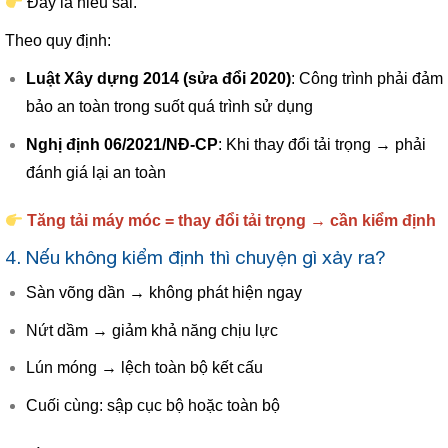
Đây là hiểu sai.
Theo quy định:
Luật Xây dựng 2014 (sửa đổi 2020)
: Công trình phải đảm
bảo an toàn trong suốt quá trình sử dụng
Nghị định 06/2021/NĐ-CP
: Khi thay đổi tải trọng → phải
đánh giá lại an toàn
Tăng tải máy móc = thay đổi tải trọng → cần kiểm định
4. Nếu không kiểm định thì chuyện gì xảy ra?
Sàn võng dần → không phát hiện ngay
Nứt dầm → giảm khả năng chịu lực
Lún móng → lệch toàn bộ kết cấu
Cuối cùng: sập cục bộ hoặc toàn bộ