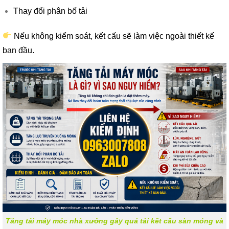
Thay đổi phân bố tải
Nếu không kiểm soát, kết cấu sẽ làm việc ngoài thiết kế
ban đầu.
Tăng tải máy móc nhà xưởng gây quá tải kết cấu sàn móng và