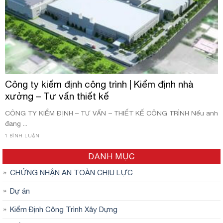
Công ty kiểm định công trình | Kiểm định nhà
xưởng – Tư vấn thiết kế
CÔNG TY KIỂM ĐỊNH – TƯ VẤN – THIẾT KẾ CÔNG TRÌNH Nếu anh
đang ...
1 BÌNH LUẬN
DANH MỤC
CHỨNG NHẬN AN TOÀN CHỊU LỰC
Dự án
Kiểm Định Công Trình Xây Dựng