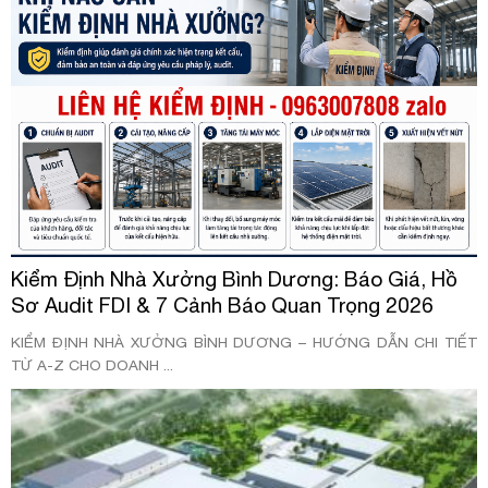
Kiểm Định Nhà Xưởng Bình Dương: Báo Giá, Hồ
Sơ Audit FDI & 7 Cảnh Báo Quan Trọng 2026
KIỂM ĐỊNH NHÀ XƯỞNG BÌNH DƯƠNG – HƯỚNG DẪN CHI TIẾT
TỪ A-Z CHO DOANH ...