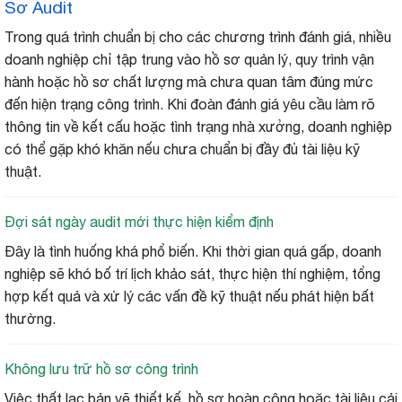
Sơ Audit
Trong quá trình chuẩn bị cho các chương trình đánh giá, nhiều
doanh nghiệp chỉ tập trung vào hồ sơ quản lý, quy trình vận
hành hoặc hồ sơ chất lượng mà chưa quan tâm đúng mức
đến hiện trạng công trình. Khi đoàn đánh giá yêu cầu làm rõ
thông tin về kết cấu hoặc tình trạng nhà xưởng, doanh nghiệp
có thể gặp khó khăn nếu chưa chuẩn bị đầy đủ tài liệu kỹ
thuật.
Đợi sát ngày audit mới thực hiện kiểm định
Đây là tình huống khá phổ biến. Khi thời gian quá gấp, doanh
nghiệp sẽ khó bố trí lịch khảo sát, thực hiện thí nghiệm, tổng
hợp kết quả và xử lý các vấn đề kỹ thuật nếu phát hiện bất
thường.
Không lưu trữ hồ sơ công trình
Việc thất lạc bản vẽ thiết kế, hồ sơ hoàn công hoặc tài liệu cải