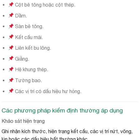
Cột bê tông hoặc cột thép.
Dầm.
Sàn bê tông.
Kết cấu mái.
Liên kết bu lông.
Giằng.
Hệ khung thép.
Tường bao.
Các vị trí có dấu hiệu hư hỏng.
Các phương pháp kiểm định thường áp dụng
Khảo sát hiện trạng
Ghi nhận kích thước, hiện trạng kết cấu, các vị trí nứt, võng,
lún hoặc các dấu hiệu bất thường khác.