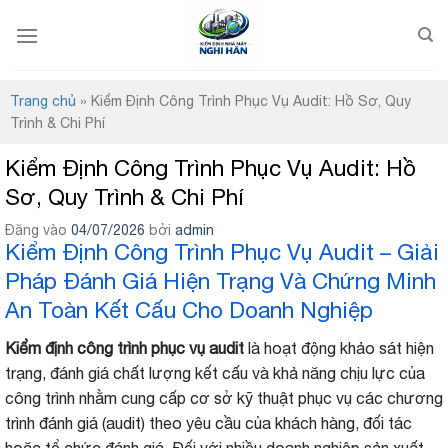
Bỏ
qua
nội
dung
Trang chủ
»
Kiểm Định Công Trình Phục Vụ Audit: Hồ Sơ, Quy
Trình & Chi Phí
Kiểm Định Công Trình Phục Vụ Audit: Hồ
Sơ, Quy Trình & Chi Phí
Đăng vào
04/07/2026
bởi
admin
Kiểm Định Công Trình Phục Vụ Audit – Giải
Pháp Đánh Giá Hiện Trạng Và Chứng Minh
An Toàn Kết Cấu Cho Doanh Nghiệp
Kiểm định công trình phục vụ audit
là hoạt động khảo sát hiện
trạng, đánh giá chất lượng kết cấu và khả năng chịu lực của
công trình nhằm cung cấp cơ sở kỹ thuật phục vụ các chương
trình đánh giá (audit) theo yêu cầu của khách hàng, đối tác