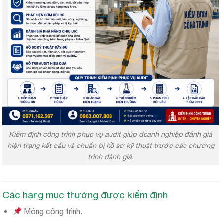
Kiểm định công trình phục vụ audit giúp doanh nghiệp đánh giá
hiện trạng kết cấu và chuẩn bị hồ sơ kỹ thuật trước các chương
trình đánh giá.
Các hạng mục thường được kiểm định
Móng công trình.