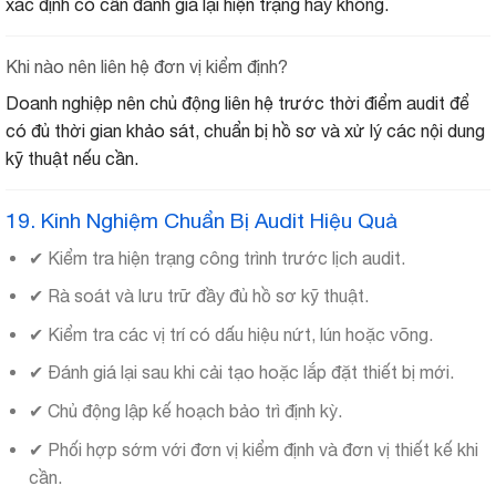
xác định có cần đánh giá lại hiện trạng hay không.
Khi nào nên liên hệ đơn vị kiểm định?
Doanh nghiệp nên chủ động liên hệ trước thời điểm audit để
có đủ thời gian khảo sát, chuẩn bị hồ sơ và xử lý các nội dung
kỹ thuật nếu cần.
19. Kinh Nghiệm Chuẩn Bị Audit Hiệu Quả
✔ Kiểm tra hiện trạng công trình trước lịch audit.
✔ Rà soát và lưu trữ đầy đủ hồ sơ kỹ thuật.
✔ Kiểm tra các vị trí có dấu hiệu nứt, lún hoặc võng.
✔ Đánh giá lại sau khi cải tạo hoặc lắp đặt thiết bị mới.
✔ Chủ động lập kế hoạch bảo trì định kỳ.
✔ Phối hợp sớm với đơn vị kiểm định và đơn vị thiết kế khi
cần.