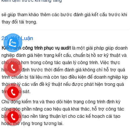
kiểm định trước khi nâng tầng
sẽ giúp tham khảo thêm các bước đánh giá kết cấu trước khi
thay đổi tải trọng.
20. Kết Luận
Kiểm định công trình phục vụ audit
là một giải pháp giúp doanh
nghiệp đánh giá hiện trạng kết cấu, chuẩn bị hồ sơ kỹ thuật và
chủ động hơn trong công tác quản lý công trình. Việc thực
hiện kiểm định trước thời điểm đánh giá không chỉ hỗ trợ quá
trình chuẩn bị tài liệu mà còn tạo điều kiện để doanh nghiệp kịp
thời xử lý các vấn đề kỹ thuật nếu được phát hiện trong quá
trình khảo sát.
Chủ động kiểm tra và theo dõi hiện trạng công trình định kỳ
cũng góp phần nâng cao hiệu quả khai thác, hỗ trợ công tác
bảo trì và tạo nền tảng thuận lợi cho các kế hoạch cải tạo
hoặc mở rộng trong tương lai.