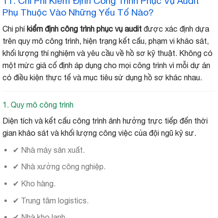
11. Chi Phí Kiểm Định Công Trình Phục Vụ Audit
Phụ Thuộc Vào Những Yếu Tố Nào?
Chi phí
kiểm định công trình phục vụ audit
được xác định dựa
trên quy mô công trình, hiện trạng kết cấu, phạm vi khảo sát,
khối lượng thí nghiệm và yêu cầu về hồ sơ kỹ thuật. Không có
một mức giá cố định áp dụng cho mọi công trình vì mỗi dự án
có điều kiện thực tế và mục tiêu sử dụng hồ sơ khác nhau.
1. Quy mô công trình
Diện tích và kết cấu công trình ảnh hưởng trực tiếp đến thời
gian khảo sát và khối lượng công việc của đội ngũ kỹ sư.
✔ Nhà máy sản xuất.
✔ Nhà xưởng công nghiệp.
✔ Kho hàng.
✔ Trung tâm logistics.
✔ Nhà kho lạnh.